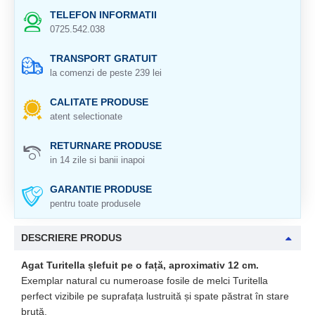
TELEFON INFORMATII
0725.542.038
TRANSPORT GRATUIT
la comenzi de peste 239 lei
CALITATE PRODUSE
atent selectionate
RETURNARE PRODUSE
in 14 zile si banii inapoi
GARANTIE PRODUSE
pentru toate produsele
DESCRIERE PRODUS
Agat Turitella șlefuit pe o față, aproximativ 12 cm.
Exemplar natural cu numeroase fosile de melci Turitella
perfect vizibile pe suprafața lustruită și spate păstrat în stare
brută.