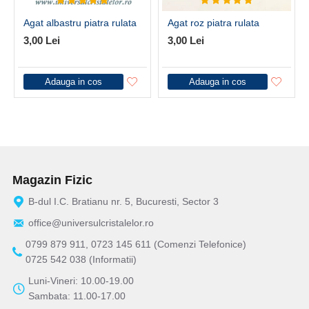
Agat albastru piatra rulata
Agat roz piatra rulata
3,00 Lei
3,00 Lei
Adauga in cos
Adauga in cos
Magazin Fizic
B-dul I.C. Bratianu nr. 5, Bucuresti, Sector 3
office@universulcristalelor.ro
0799 879 911, 0723 145 611 (Comenzi Telefonice)
0725 542 038 (Informatii)
Luni-Vineri: 10.00-19.00
Sambata: 11.00-17.00