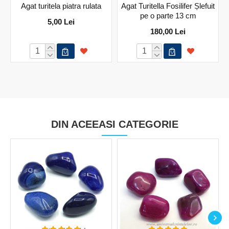
Agat turitela piatra rulata
Agat Turitella Fosilifer Șlefuit
pe o parte 13 cm
5,00 Lei
180,00 Lei
DIN ACEEASI CATEGORIE