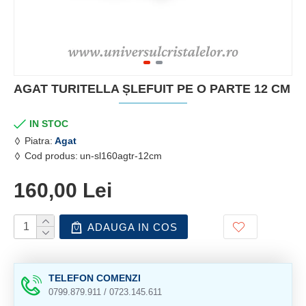
AGAT TURITELLA ȘLEFUIT PE O PARTE 12 CM
IN STOC
Piatra:
Agat
Cod produs:
un-sl160agtr-12cm
160,00 Lei
ADAUGA IN COS
TELEFON COMENZI
0799.879.911 / 0723.145.611