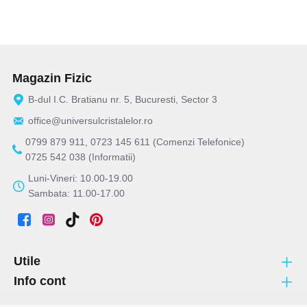
Magazin Fizic
B-dul I.C. Bratianu nr. 5, Bucuresti, Sector 3
office@universulcristalelor.ro
0799 879 911, 0723 145 611 (Comenzi Telefonice)
0725 542 038 (Informatii)
Luni-Vineri: 10.00-19.00
Sambata: 11.00-17.00
Utile
Info cont