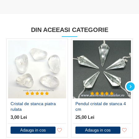
DIN ACEEASI CATEGORIE
Cristal de stanca piatra
Pendul cristal de stanca 4
rulata
cm
3,00 Lei
25,00 Lei
Adauga in cos
Adauga in cos