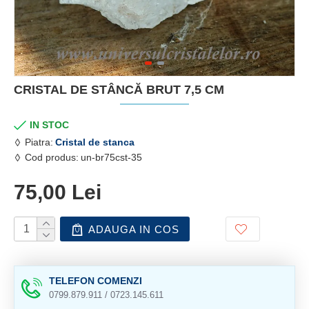
CRISTAL DE STÂNCĂ BRUT 7,5 CM
IN STOC
Piatra:
Cristal de stanca
Cod produs:
un-br75cst-35
75,00 Lei
ADAUGA IN COS
TELEFON COMENZI
0799.879.911 / 0723.145.611