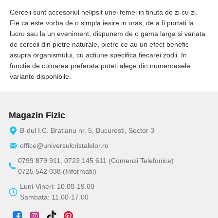
Cerceii sunt accesoriul nelipsit unei femei in tinuta de zi cu zi.
Fie ca este vorba de o simpla iesire in oras, de a fi purtati la
lucru sau la un eveniment, dispunem de o gama larga si variata
de cerceii din pietre naturale, pietre ce au un efect benefic
asupra organismului, cu actiune specifica fiecarei zodii. In
functie de culoarea preferata puteti alege din numeroasele
variante disponibile.
Magazin Fizic
B-dul I.C. Bratianu nr. 5, Bucuresti, Sector 3
office@universulcristalelor.ro
0799 879 911, 0723 145 611 (Comenzi Telefonice)
0725 542 038 (Informatii)
Luni-Vineri: 10.00-19.00
Sambata: 11.00-17.00