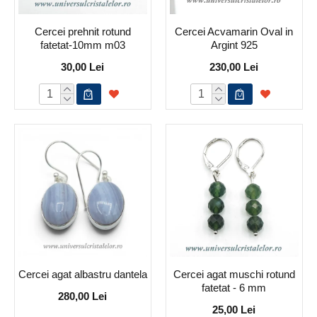
Cercei prehnit rotund
Cercei Acvamarin Oval in
fatetat-10mm m03
Argint 925
30,00 Lei
230,00 Lei
Cercei agat albastru dantela
Cercei agat muschi rotund
fatetat - 6 mm
280,00 Lei
25,00 Lei