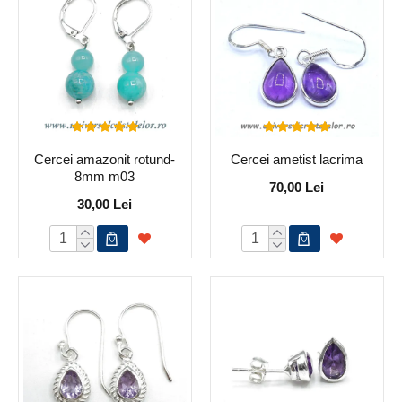
Cercei amazonit rotund-
Cercei ametist lacrima
8mm m03
70,00 Lei
30,00 Lei