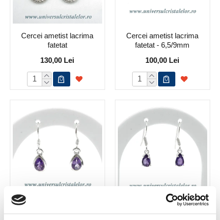
Cercei ametist lacrima
Cercei ametist lacrima
fatetat
fatetat - 6,5/9mm
130,00 Lei
100,00 Lei
Cercei ametist lacrima
Cercei ametist lacrima
fatetat - 7/10mm
fatetat -6/8 mm