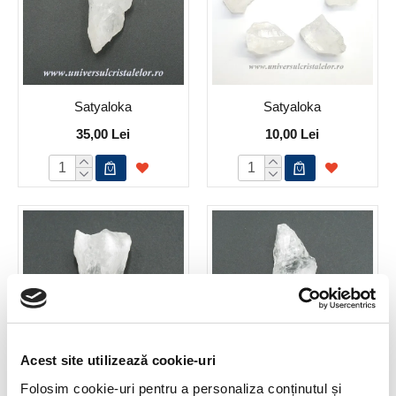
Satyaloka
Satyaloka
35,00 Lei
10,00 Lei
Acest site utilizează cookie-uri
Folosim cookie-uri pentru a personaliza conținutul și
Satyaloka
Satyaloka