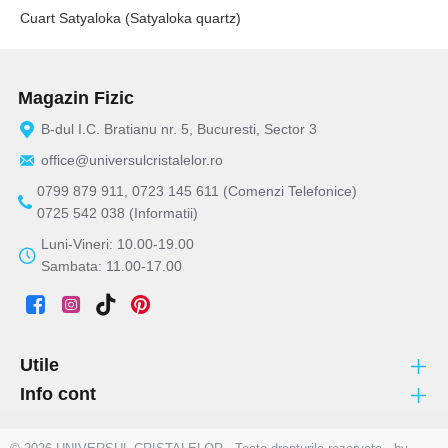
Cuart Satyaloka (Satyaloka quartz)
Magazin Fizic
B-dul I.C. Bratianu nr. 5, Bucuresti, Sector 3
office@universulcristalelor.ro
0799 879 911, 0723 145 611 (Comenzi Telefonice)
0725 542 038 (Informatii)
Luni-Vineri: 10.00-19.00
Sambata: 11.00-17.00
Utile
Info cont