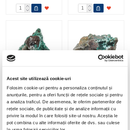
Acest site utilizează cookie-uri
Atacamit mineral unicat m3
Atacamit mineral unicat m4
Folosim cookie-uri pentru a personaliza conținutul și
30,00 Lei
40,00 Lei
anunțurile, pentru a oferi funcții de rețele sociale și pentru
a analiza traficul. De asemenea, le oferim partenerilor de
rețele sociale, de publicitate și de analize informații cu
privire la modul în care folosiți site-ul nostru. Aceștia le
pot combina cu alte informații oferite de dvs. sau culese
în urma folosirii serviciilor lor.