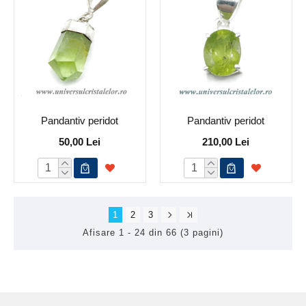
Pandantiv peridot
Pandantiv peridot
50,00 Lei
210,00 Lei
1
2
3
Afisare 1 - 24 din 66 (3 pagini)