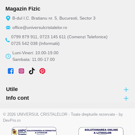
Magazin Fizic
B-dul I.C. Bratianu nr. 5, Bucuresti, Sector 3
office@universulcristalelor.ro
0799 879 911, 0723 145 611 (Comenzi Telefonice)
0725 542 038 (Informatii)
Luni-Vineri: 10.00-19.00
Sambata: 11.00-17.00
Utile
Info cont
© 2026 UNIVERSUL CRISTALELOR - Toate drepturile rezervate - by
DevPro.ro