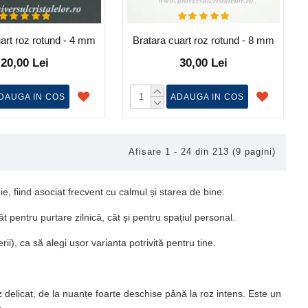
art roz rotund - 4 mm
Bratara cuart roz rotund - 8 mm
20,00 Lei
30,00 Lei
DAUGA IN COS
ADAUGA IN COS
Afisare 1 - 24 din 213 (9 pagini)
e, fiind asociat frecvent cu calmul și starea de bine.
ât pentru purtare zilnică, cât și pentru spațiul personal.
rii), ca să alegi ușor varianta potrivită pentru tine.
 delicat, de la nuanțe foarte deschise până la roz intens. Este un