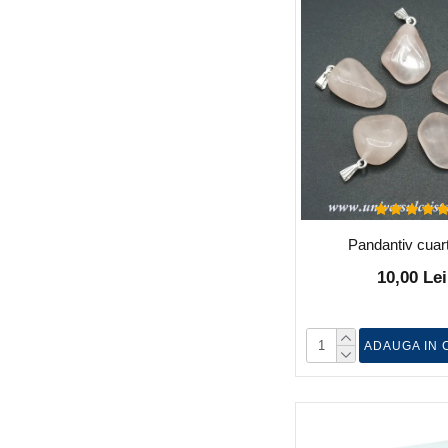
Pandantiv cuar
10,00 Lei
ADAUGA IN 