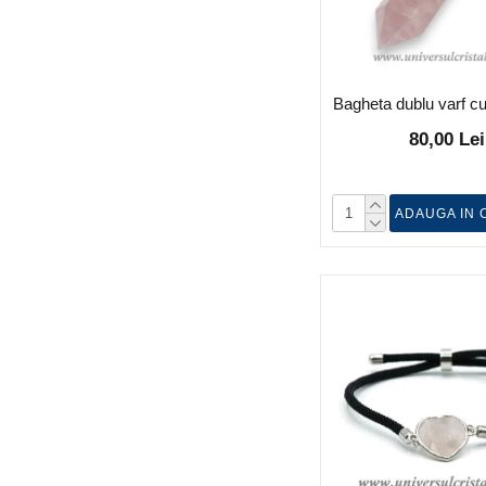
Bagheta dublu varf c
80,00 Lei
ADAUGA IN 