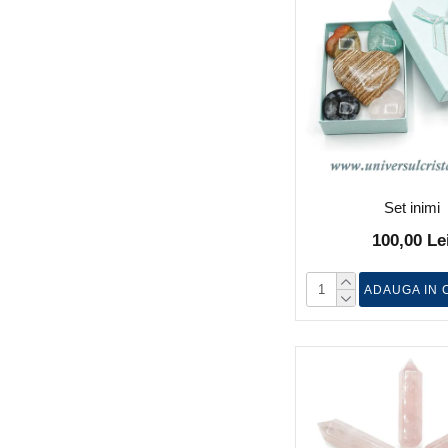
Set inimi
100,00 Le
ADAUGA IN 