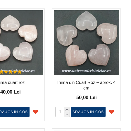
nima cuart roz
Inimă din Cuarț Roz – aprox. 4
cm
40,00 Lei
50,00 Lei
DAUGA IN COS
ADAUGA IN COS