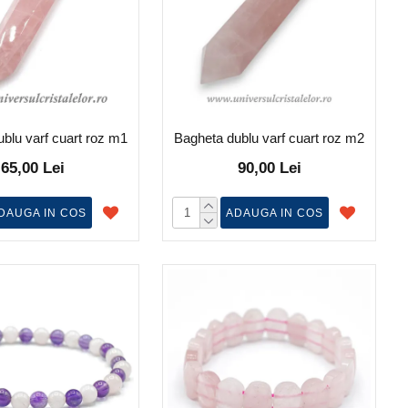
blu varf cuart roz m1
Bagheta dublu varf cuart roz m2
65,00 Lei
90,00 Lei
DAUGA IN COS
ADAUGA IN COS