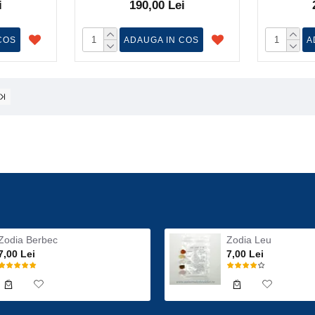
i
190,00 Lei
COS
ADAUGA IN COS
A
Zodia Berbec
Zodia Leu
7,00 Lei
7,00 Lei