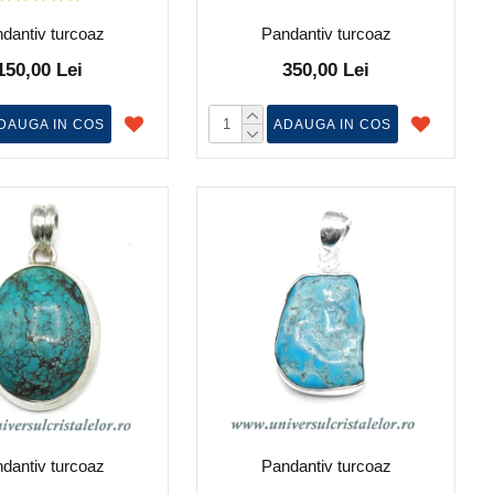
dantiv turcoaz
Pandantiv turcoaz
150,00 Lei
350,00 Lei
DAUGA IN COS
ADAUGA IN COS
dantiv turcoaz
Pandantiv turcoaz