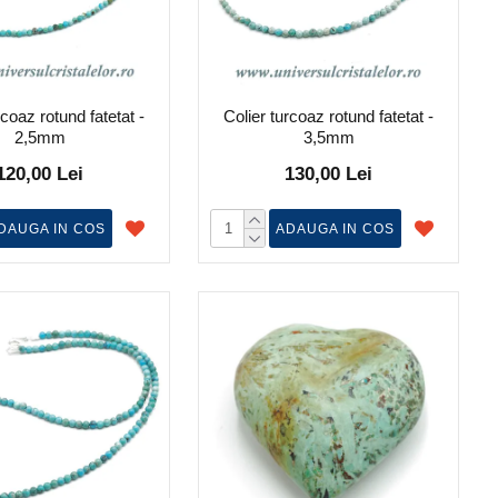
rcoaz rotund fatetat -
Colier turcoaz rotund fatetat -
2,5mm
3,5mm
120,00 Lei
130,00 Lei
DAUGA IN COS
ADAUGA IN COS