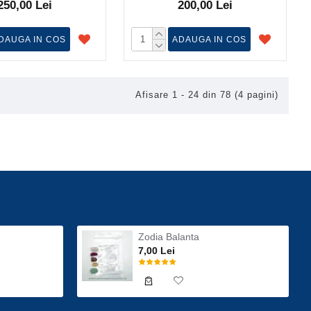
250,00 Lei
200,00 Lei
DAUGA IN COS
ADAUGA IN COS
Afisare 1 - 24 din 78 (4 pagini)
Zodia Balanta
7,00 Lei