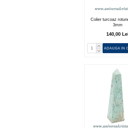
Colier turcoaz rotund
3mm
140,00 Le
ADAUGA IN 