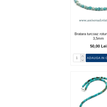
Bratara turcoaz rotun
3,5mm
50,00 Lei
ADAUGA IN 