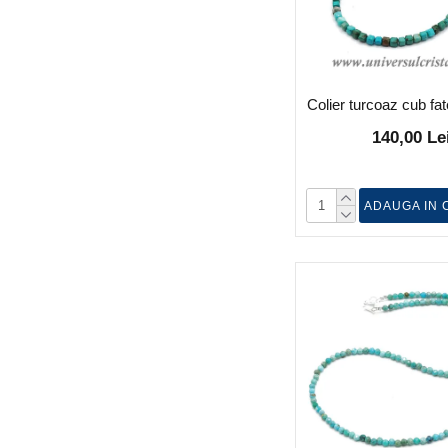
Colier turcoaz cub fa
140,00 Le
ADAUGA IN 