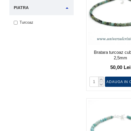
PIATRA
Turcoaz
Bratara turcoaz cub 
2,5mm
50,00 Lei
ADAUGA IN 