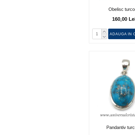
Obelisc turc
160,00 Le
ADAUGA IN 
Pandantiv tur