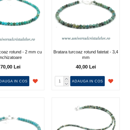
rcoaz rotund - 2 mm cu
Bratara turcoaz rotund fatetat - 3,4
inchizatoare
mm
70,00 Lei
40,00 Lei
DAUGA IN COS
ADAUGA IN COS