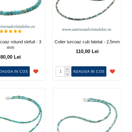
coaz rotund slefuit - 3
Colier turcoaz cub fatetat - 2,5mm
mm
110,00 Lei
80,00 Lei
DAUGA IN COS
ADAUGA IN COS