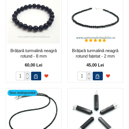
Brățară turmalină neagră
Brățară turmalină neagră
rotund - 8 mm
rotund fațetat - 2 mm
60,00 Lei
45,00 Lei
Stoc indisponibil