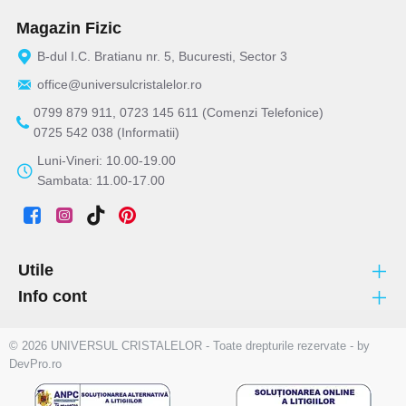
Magazin Fizic
B-dul I.C. Bratianu nr. 5, Bucuresti, Sector 3
office@universulcristalelor.ro
0799 879 911, 0723 145 611 (Comenzi Telefonice)
0725 542 038 (Informatii)
Luni-Vineri: 10.00-19.00
Sambata: 11.00-17.00
Utile
Info cont
© 2026 UNIVERSUL CRISTALELOR - Toate drepturile rezervate - by
DevPro.ro