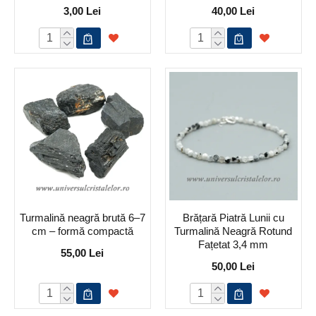
3,00 Lei
40,00 Lei
Turmalină neagră brută 6–7
Brățară Piatră Lunii cu
cm – formă compactă
Turmalină Neagră Rotund
Fațetat 3,4 mm
55,00 Lei
50,00 Lei