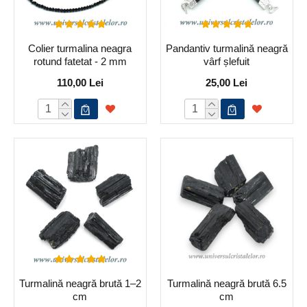
Colier turmalina neagra
Pandantiv turmalină neagră
rotund fatetat - 2 mm
vârf șlefuit
110,00 Lei
25,00 Lei
Turmalină neagră brută 1–2
Turmalină neagră brută 6.5
cm
cm