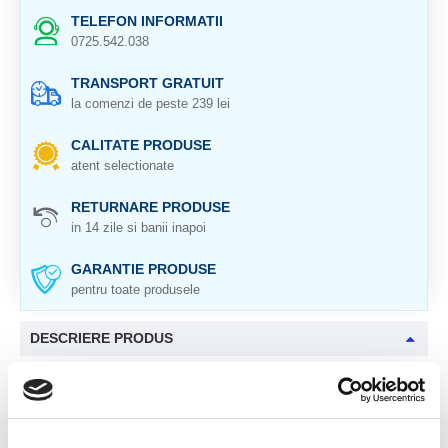
TELEFON INFORMATII
0725.542.038
TRANSPORT GRATUIT
la comenzi de peste 239 lei
CALITATE PRODUSE
atent selectionate
RETURNARE PRODUSE
in 14 zile si banii inapoi
GARANTIE PRODUSE
pentru toate produsele
DESCRIERE PRODUS
Acvamarin neslefuit, cristal natural 100%
Origine: Pakistan