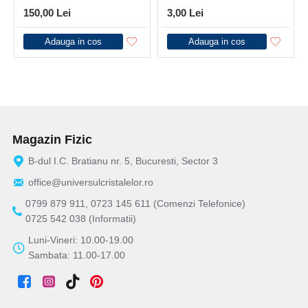
150,00 Lei
3,00 Lei
Adauga in cos
Adauga in cos
Magazin Fizic
B-dul I.C. Bratianu nr. 5, Bucuresti, Sector 3
office@universulcristalelor.ro
0799 879 911, 0723 145 611 (Comenzi Telefonice)
0725 542 038 (Informatii)
Luni-Vineri: 10.00-19.00
Sambata: 11.00-17.00