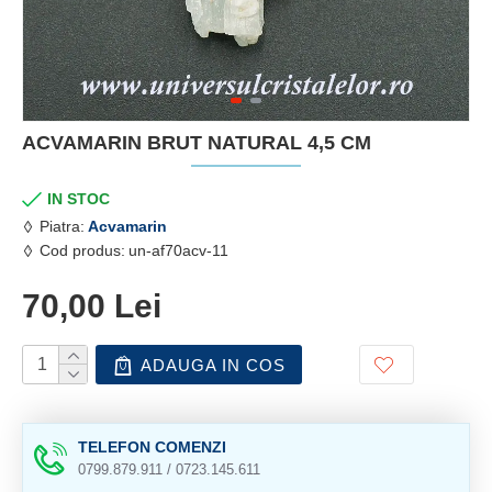
ACVAMARIN BRUT NATURAL 4,5 CM
IN STOC
Piatra:
Acvamarin
Cod produs:
un-af70acv-11
70,00 Lei
ADAUGA IN COS
TELEFON COMENZI
0799.879.911 / 0723.145.611