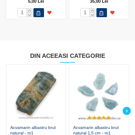
5,00 Lei
35,00 Lei
DIN ACEEASI CATEGORIE
Acvamarin albastru brut
Acvamarin albastru brut
natural - m1
natural 1,5 cm - m1