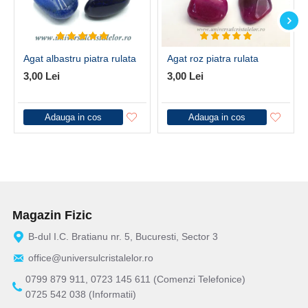
Agat albastru piatra rulata
Agat roz piatra rulata
3,00 Lei
3,00 Lei
Adauga in cos
Adauga in cos
Magazin Fizic
B-dul I.C. Bratianu nr. 5, Bucuresti, Sector 3
office@universulcristalelor.ro
0799 879 911, 0723 145 611 (Comenzi Telefonice)
0725 542 038 (Informatii)