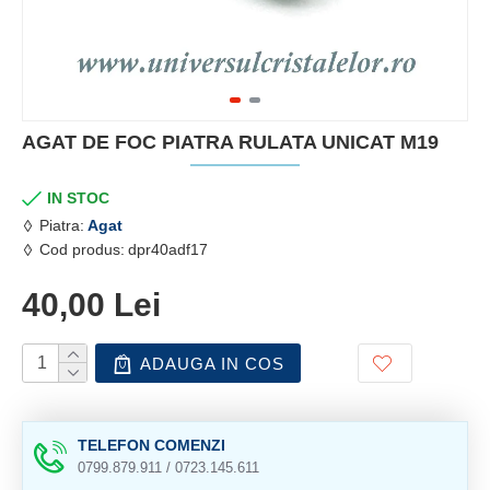
AGAT DE FOC PIATRA RULATA UNICAT M19
IN STOC
Piatra:
Agat
Cod produs:
dpr40adf17
40,00 Lei
ADAUGA IN COS
TELEFON COMENZI
0799.879.911 / 0723.145.611