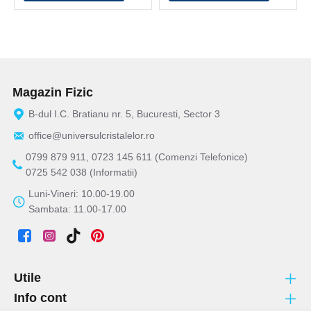
Magazin Fizic
B-dul I.C. Bratianu nr. 5, Bucuresti, Sector 3
office@universulcristalelor.ro
0799 879 911, 0723 145 611 (Comenzi Telefonice)
0725 542 038 (Informatii)
Luni-Vineri: 10.00-19.00
Sambata: 11.00-17.00
Utile
Info cont