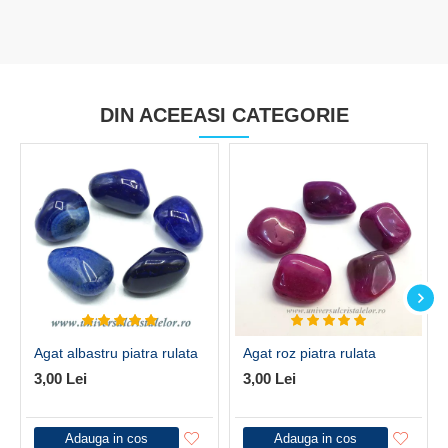
DIN ACEEASI CATEGORIE
Agat albastru piatra rulata
Agat roz piatra rulata
3,00 Lei
3,00 Lei
Adauga in cos
Adauga in cos