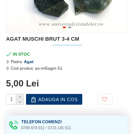
AGAT MUSCHI BRUT 3-4 CM
IN STOC
Piatra:
Agat
Cod produs:
as-mi5agm-51
5,00 Lei
ADAUGA IN COS
TELEFON COMENZI
0799.879.911 / 0723.145.611