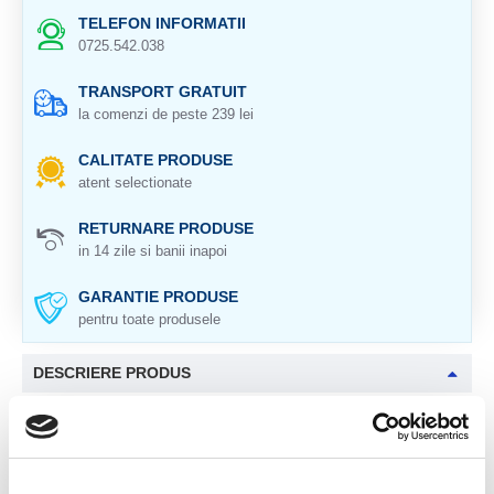
TELEFON INFORMATII
0725.542.038
TRANSPORT GRATUIT
la comenzi de peste 239 lei
CALITATE PRODUSE
atent selectionate
RETURNARE PRODUSE
in 14 zile si banii inapoi
GARANTIE PRODUSE
pentru toate produsele
DESCRIERE PRODUS
Origine: Brazilia
Cristal natural 100 %.