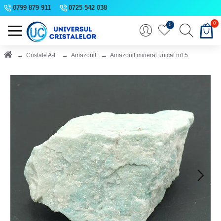
0799 879 911
0725 542 038
0
0
Cristale A-F
Amazonit
Amazonit mineral unicat m15