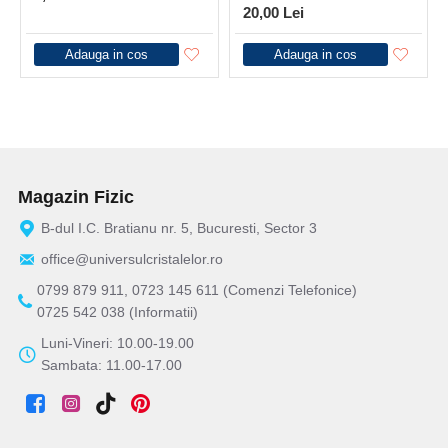
20,00 Lei
Adauga in cos
Adauga in cos
Magazin Fizic
B-dul I.C. Bratianu nr. 5, Bucuresti, Sector 3
office@universulcristalelor.ro
0799 879 911, 0723 145 611 (Comenzi Telefonice)
0725 542 038 (Informatii)
Luni-Vineri: 10.00-19.00
Sambata: 11.00-17.00