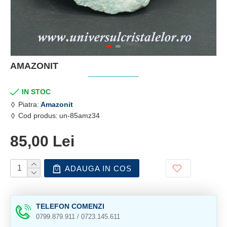
AMAZONIT
IN STOC
Piatra:
Amazonit
Cod produs:
un-85amz34
85,00 Lei
ADAUGA IN COS
TELEFON COMENZI
0799.879.911 / 0723.145.611