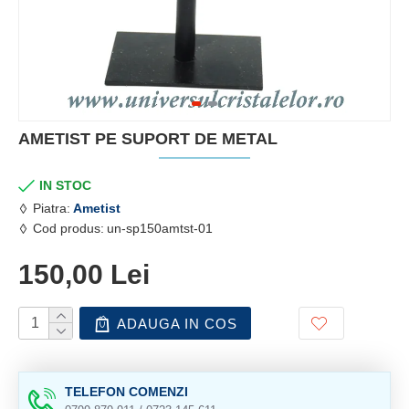
AMETIST PE SUPORT DE METAL
IN STOC
Piatra:
Ametist
Cod produs:
un-sp150amtst-01
150,00 Lei
ADAUGA IN COS
TELEFON COMENZI