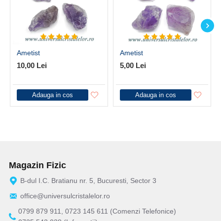
Ametist
Ametist
10,00 Lei
5,00 Lei
Adauga in cos
Adauga in cos
Magazin Fizic
B-dul I.C. Bratianu nr. 5, Bucuresti, Sector 3
office@universulcristalelor.ro
0799 879 911, 0723 145 611 (Comenzi Telefonice)