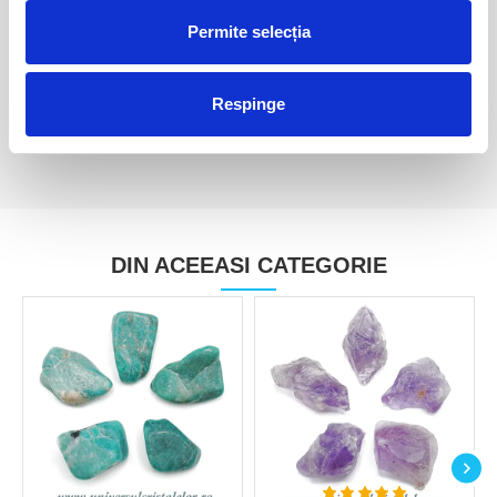
Ancestralit
Ancestralit
Permite selecția
35,00 Lei
35,00 Lei
Respinge
DIN ACEEASI CATEGORIE