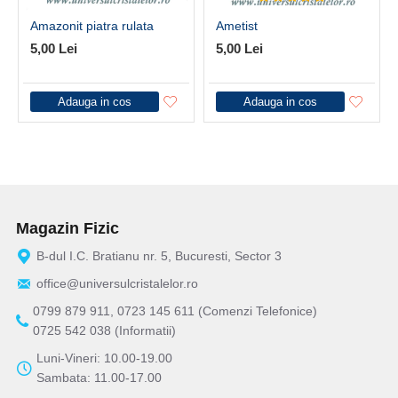
Amazonit piatra rulata
Ametist
5,00 Lei
5,00 Lei
Adauga in cos
Adauga in cos
Magazin Fizic
B-dul I.C. Bratianu nr. 5, Bucuresti, Sector 3
office@universulcristalelor.ro
0799 879 911, 0723 145 611 (Comenzi Telefonice)
0725 542 038 (Informatii)
Luni-Vineri: 10.00-19.00
Sambata: 11.00-17.00