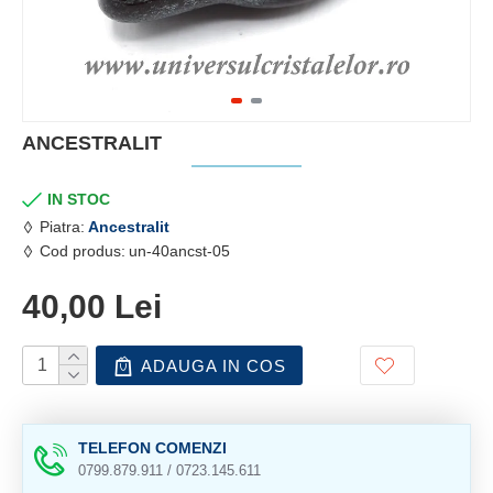
ANCESTRALIT
IN STOC
Piatra:
Ancestralit
Cod produs:
un-40ancst-05
40,00 Lei
ADAUGA IN COS
TELEFON COMENZI
0799.879.911 / 0723.145.611