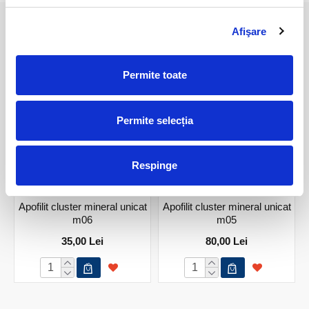
Afişare
PRODUSE ASEMANATOARE
Permite toate
Permite selecția
Respinge
Apofilit cluster mineral unicat
Apofilit cluster mineral unicat
m06
m05
35,00 Lei
80,00 Lei