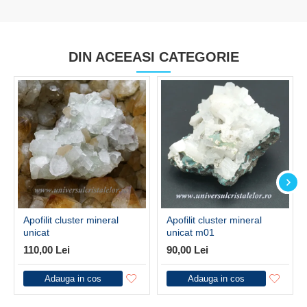
DIN ACEEASI CATEGORIE
Apofilit cluster mineral
Apofilit cluster mineral
unicat
unicat m01
110,00 Lei
90,00 Lei
Adauga in cos
Adauga in cos