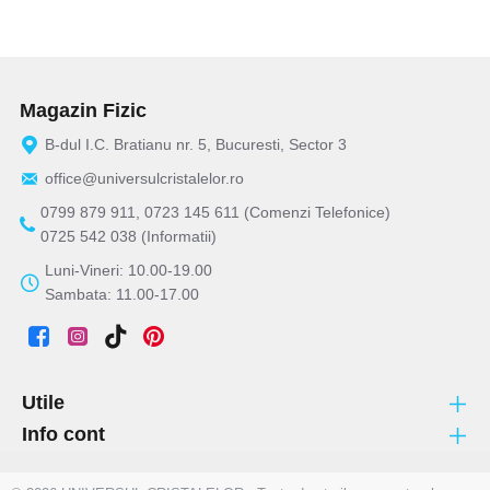
Magazin Fizic
B-dul I.C. Bratianu nr. 5, Bucuresti, Sector 3
office@universulcristalelor.ro
0799 879 911, 0723 145 611 (Comenzi Telefonice)
0725 542 038 (Informatii)
Luni-Vineri: 10.00-19.00
Sambata: 11.00-17.00
Utile
Info cont