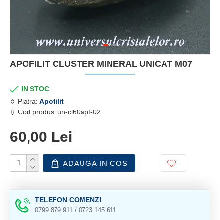
APOFILIT CLUSTER MINERAL UNICAT M07
IN STOC
Piatra:
Apofilit
Cod produs:
un-cl60apf-02
60,00 Lei
ADAUGA IN COS
TELEFON COMENZI
0799.879.911 / 0723.145.611