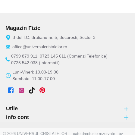
Magazin Fizic
B-dul I.C. Bratianu nr. 5, Bucuresti, Sector 3
office@universulcristalelor.ro
0799 879 911, 0723 145 611 (Comenzi Telefonice)
0725 542 038 (Informatii)
Luni-Vineri: 10.00-19.00
Sambata: 11.00-17.00
Utile
Info cont
© 2026 UNIVERSUL CRISTALELOR - Toate drepturile rezervate - by