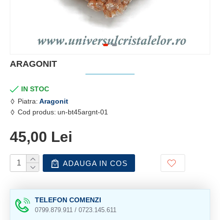
ARAGONIT
IN STOC
Piatra:
Aragonit
Cod produs:
un-bt45argnt-01
45,00 Lei
ADAUGA IN COS
TELEFON COMENZI
0799.879.911 / 0723.145.611