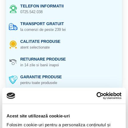
TELEFON INFORMATII
0725.542.038
TRANSPORT GRATUIT
la comenzi de peste 239 lei
CALITATE PRODUSE
atent selectionate
RETURNARE PRODUSE
in 14 zile si banii inapoi
GARANTIE PRODUSE
pentru toate produsele
DESCRIERE PRODUS
Piatra in stare bruta
Acest site utilizează cookie-uri
Cristal natural 100 %.
Folosim cookie-uri pentru a personaliza conținutul și