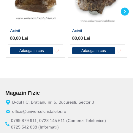
Axinit
Axinit
80,00 Lei
80,00 Lei
Adauga in cos
Adauga in cos
Magazin Fizic
B-dul I.C. Bratianu nr. 5, Bucuresti, Sector 3
office@universulcristalelor.ro
0799 879 911, 0723 145 611 (Comenzi Telefonice)
0725 542 038 (Informatii)