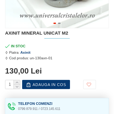
AXINIT MINERAL UNICAT M2
IN STOC
Piatra:
Axinit
Cod produs:
un-130axn-01
130,00 Lei
ADAUGA IN COS
TELEFON COMENZI
0799.879.911 / 0723.145.611