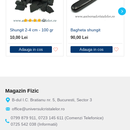
Shungit 2-4 cm - 100 gr
Bagheta shungit
10,00 Lei
90,00 Lei
Adauga in cos
Adauga in cos
Magazin Fizic
B-dul I.C. Bratianu nr. 5, Bucuresti, Sector 3
office@universulcristalelor.ro
0799 879 911, 0723 145 611 (Comenzi Telefonice)
0725 542 038 (Informatii)