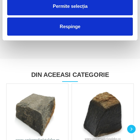
Permite selecția
Bazalt
Bazalt
30,00 Lei
40,00 Lei
Respinge
DIN ACEEASI CATEGORIE