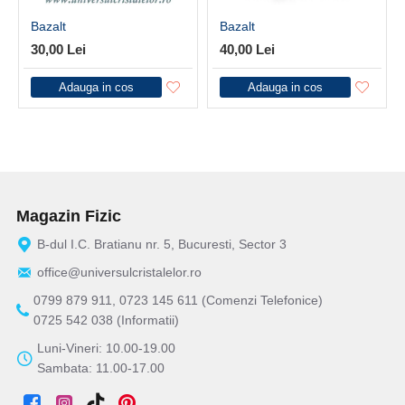
Bazalt
Bazalt
30,00 Lei
40,00 Lei
Adauga in cos
Adauga in cos
Magazin Fizic
B-dul I.C. Bratianu nr. 5, Bucuresti, Sector 3
office@universulcristalelor.ro
0799 879 911, 0723 145 611 (Comenzi Telefonice)
0725 542 038 (Informatii)
Luni-Vineri: 10.00-19.00
Sambata: 11.00-17.00