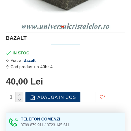
BAZALT
IN STOC
Piatra:
Bazalt
Cod produs:
un-40bzl4
40,00 Lei
ADAUGA IN COS
TELEFON COMENZI
0799.879.911 / 0723.145.611