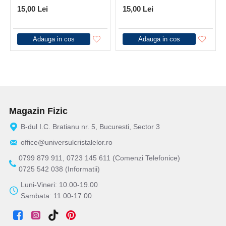
15,00 Lei
15,00 Lei
Adauga in cos
Adauga in cos
Magazin Fizic
B-dul I.C. Bratianu nr. 5, Bucuresti, Sector 3
office@universulcristalelor.ro
0799 879 911, 0723 145 611 (Comenzi Telefonice)
0725 542 038 (Informatii)
Luni-Vineri: 10.00-19.00
Sambata: 11.00-17.00