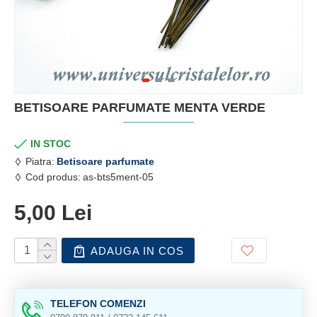
BETISOARE PARFUMATE MENTA VERDE
IN STOC
Piatra:
Betisoare parfumate
Cod produs:
as-bts5ment-05
5,00 Lei
ADAUGA IN COS
TELEFON COMENZI