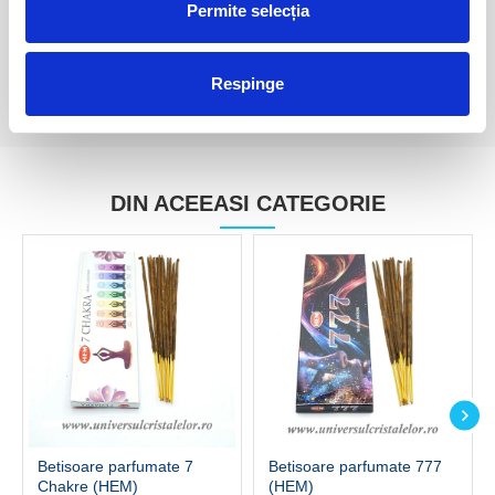
5,00 Lei
5,00 Lei
Permite selecția
Respinge
DIN ACEEASI CATEGORIE
Betisoare parfumate 7
Betisoare parfumate 777
Chakre (HEM)
(HEM)