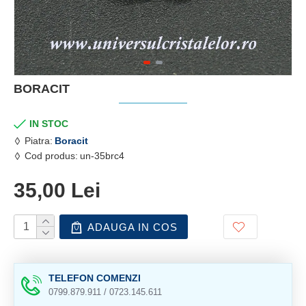
BORACIT
IN STOC
Piatra:
Boracit
Cod produs:
un-35brc4
35,00 Lei
ADAUGA IN COS
TELEFON COMENZI
0799.879.911 / 0723.145.611