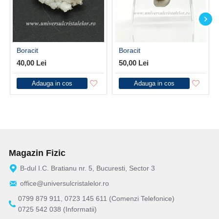
Boracit
Boracit
40,00 Lei
50,00 Lei
Adauga in cos
Adauga in cos
Magazin Fizic
B-dul I.C. Bratianu nr. 5, Bucuresti, Sector 3
office@universulcristalelor.ro
0799 879 911, 0723 145 611 (Comenzi Telefonice)
0725 542 038 (Informatii)