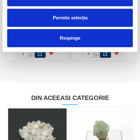
Permite selecția
Boracit
Boracit
Respinge
40,00 Lei
50,00 Lei
DIN ACEEASI CATEGORIE