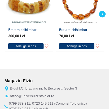
Bratara chihlimbar
Bratara chihlimbar
300,00 Lei
70,00 Lei
Adauga in cos
Adauga in cos
Magazin Fizic
B-dul I.C. Bratianu nr. 5, Bucuresti, Sector 3
office@universulcristalelor.ro
0799 879 911, 0723 145 611 (Comenzi Telefonice)
0725 542 038 (Informatii)