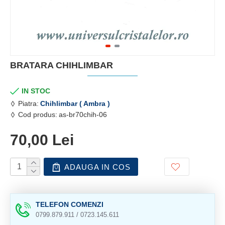
BRATARA CHIHLIMBAR
IN STOC
Piatra:
Chihlimbar ( Ambra )
Cod produs:
as-br70chih-06
70,00 Lei
ADAUGA IN COS
TELEFON COMENZI
0799.879.911 / 0723.145.611