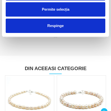
Permite selecția
Bratara perle
Bratara perle
80,00 Lei
50,00 Lei
Respinge
DIN ACEEASI CATEGORIE