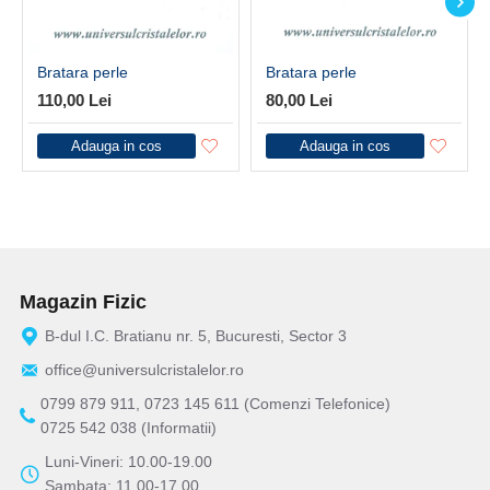
Bratara perle
Bratara perle
110,00 Lei
80,00 Lei
Adauga in cos
Adauga in cos
Magazin Fizic
B-dul I.C. Bratianu nr. 5, Bucuresti, Sector 3
office@universulcristalelor.ro
0799 879 911, 0723 145 611 (Comenzi Telefonice)
0725 542 038 (Informatii)
Luni-Vineri: 10.00-19.00
Sambata: 11.00-17.00