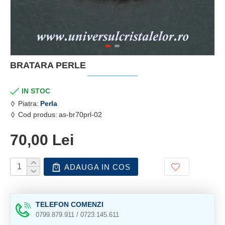
BRATARA PERLE
IN STOC
Piatra:
Perla
Cod produs:
as-br70prl-02
70,00 Lei
ADAUGA IN COS
TELEFON COMENZI
0799.879.911 / 0723.145.611