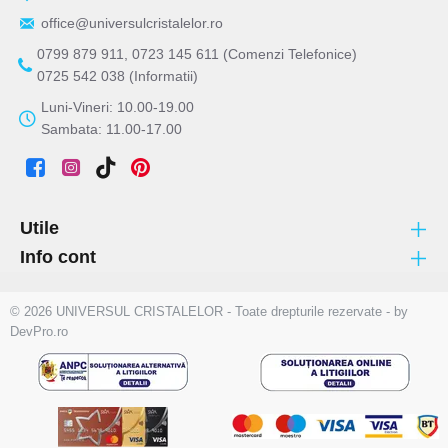
office@universulcristalelor.ro
0799 879 911, 0723 145 611 (Comenzi Telefonice)
0725 542 038 (Informatii)
Luni-Vineri: 10.00-19.00
Sambata: 11.00-17.00
Utile
Info cont
© 2026 UNIVERSUL CRISTALELOR - Toate drepturile rezervate - by
DevPro.ro