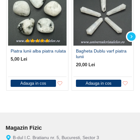
Piatra lunii alba piatra rulata
Bagheta Dublu varf piatra
lunii
5,00 Lei
20,00 Lei
Adauga in cos
Adauga in cos
Magazin Fizic
B-dul I.C. Bratianu nr. 5, Bucuresti, Sector 3