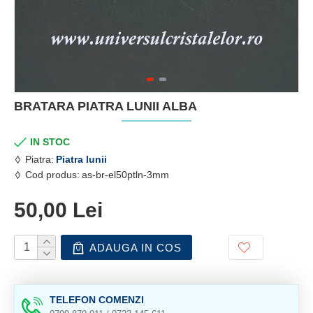
BRATARA PIATRA LUNII ALBA
IN STOC
Piatra:
Piatra lunii
Cod produs:
as-br-el50ptln-3mm
50,00 Lei
ADAUGA IN COS
TELEFON COMENZI