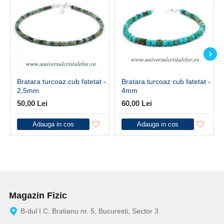
Bratara turcoaz cub fatetat -
Bratara turcoaz cub fatetat -
2,5mm
4mm
50,00 Lei
60,00 Lei
Adauga in cos
Adauga in cos
Magazin Fizic
B-dul I.C. Bratianu nr. 5, Bucuresti, Sector 3