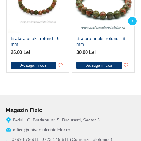
Bratara unakit rotund - 6
Bratara unakit rotund - 8
mm
mm
25,00 Lei
30,00 Lei
Adauga in cos
Adauga in cos
Magazin Fizic
B-dul I.C. Bratianu nr. 5, Bucuresti, Sector 3
office@universulcristalelor.ro
0799 879 911, 0723 145 611 (Comenzi Telefonice)