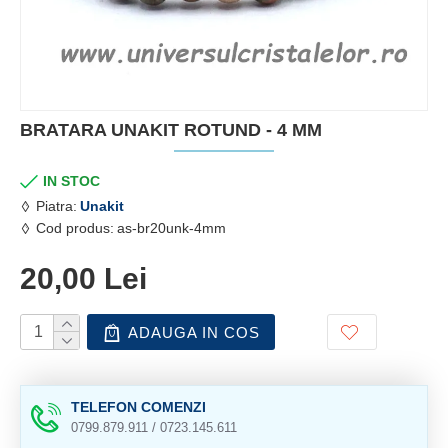
BRATARA UNAKIT ROTUND - 4 MM
IN STOC
Piatra:
Unakit
Cod produs:
as-br20unk-4mm
20,00 Lei
ADAUGA IN COS
TELEFON COMENZI
0799.879.911 / 0723.145.611