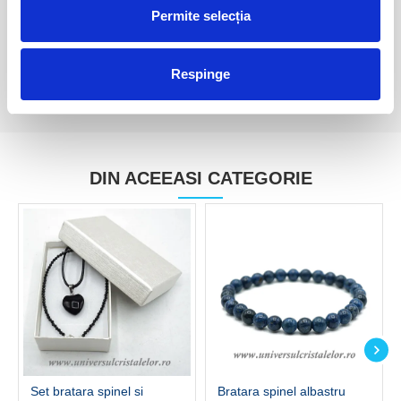
Permite selecția
160,00 Lei
40,00 Lei
Respinge
DIN ACEEASI CATEGORIE
Set bratara spinel si
Bratara spinel albastru