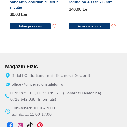
pandantiv obsidian cu snur
rotund pe elastic - 6 mm
si cutie
140,00 Lei
60,00 Lei
Adauga in cos
Adauga in cos
Magazin Fizic
B-dul I.C. Bratianu nr. 5, Bucuresti, Sector 3
office@universulcristalelor.ro
0799 879 911, 0723 145 611 (Comenzi Telefonice)
0725 542 038 (Informatii)
Luni-Vineri: 10.00-19.00
Sambata: 11.00-17.00