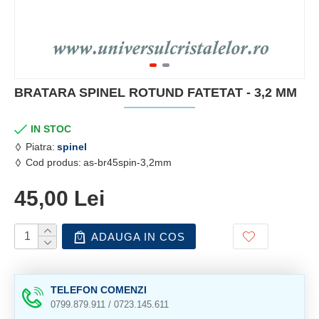
BRATARA SPINEL ROTUND FATETAT - 3,2 MM
IN STOC
Piatra:
spinel
Cod produs:
as-br45spin-3,2mm
45,00 Lei
ADAUGA IN COS
TELEFON COMENZI
0799.879.911 / 0723.145.611