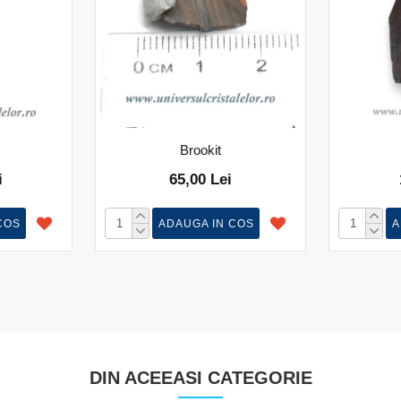
Brookit
i
65,00 Lei
COS
ADAUGA IN COS
A
DIN ACEEASI CATEGORIE