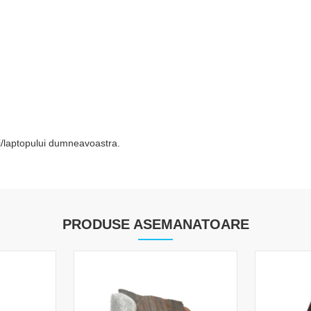
tei/laptopului dumneavoastra.
PRODUSE ASEMANATOARE