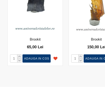
Brookit
Brookit
65,00 Lei
150,00 Le
ADAUGA IN COS
ADAUGA IN 