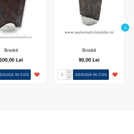
Brookit
Brookit
100,00 Lei
90,00 Lei
DAUGA IN COS
ADAUGA IN COS