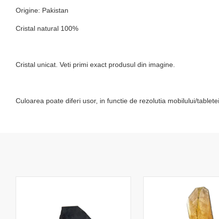
Origine: Pakistan
Cristal natural 100%
Cristal unicat. Veti primi exact produsul din imagine.
Culoarea poate diferi usor, in functie de rezolutia mobilului/table