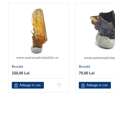
Brookit
Brookit
150,00 Lei
70,00 Lei
Adauga in cos
Adauga in cos