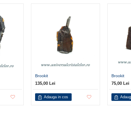
Brookit
Brookit
135,00 Lei
75,00 Lei
Adauga in cos
Adaug