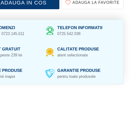
ADAUGA IN COS
ADAUGA LA FAVORITE
OMENZI
TELEFON INFORMATII
/ 0723.145.611
0725.542.038
 GRATUIT
CALITATE PRODUSE
peste 239 lei
atent selectionate
E PRODUSE
GARANTIE PRODUSE
nii inapoi
pentru toate produsele