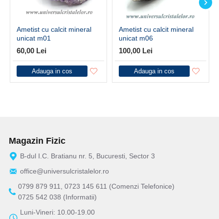
Ametist cu calcit mineral
Ametist cu calcit mineral
unicat m01
unicat m06
60,00 Lei
100,00 Lei
Adauga in cos
Adauga in cos
Magazin Fizic
B-dul I.C. Bratianu nr. 5, Bucuresti, Sector 3
office@universulcristalelor.ro
0799 879 911, 0723 145 611 (Comenzi Telefonice)
0725 542 038 (Informatii)
Luni-Vineri: 10.00-19.00