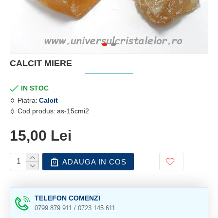
CALCIT MIERE
IN STOC
Piatra:
Calcit
Cod produs:
as-15cmi2
15,00 Lei
ADAUGA IN COS
TELEFON COMENZI
0799.879.911 / 0723.145.611