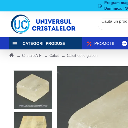
Program magaz
Duminica: IN
CATEGORII PRODUSE
PROMOTII
Cristale A-F
Calcit
Calcit optic galben