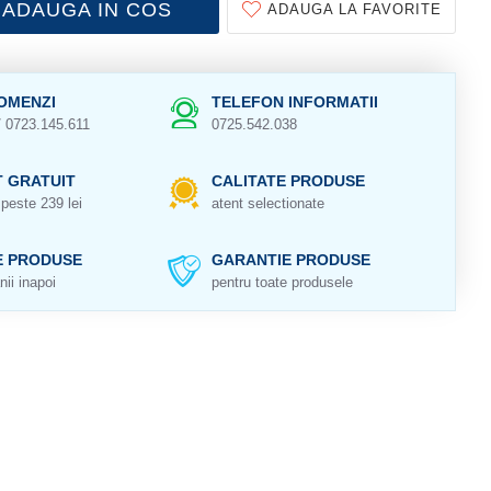
ADAUGA IN COS
ADAUGA LA FAVORITE
OMENZI
TELEFON INFORMATII
/ 0723.145.611
0725.542.038
 GRATUIT
CALITATE PRODUSE
peste 239 lei
atent selectionate
E PRODUSE
GARANTIE PRODUSE
nii inapoi
pentru toate produsele