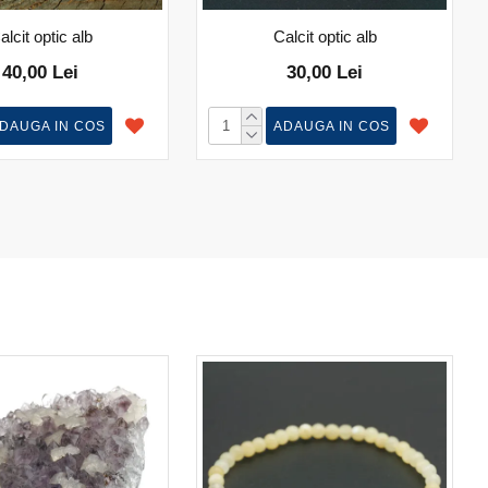
alcit optic alb
Calcit optic alb
40,00 Lei
30,00 Lei
DAUGA IN COS
ADAUGA IN COS