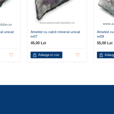
al unicat
Ametist cu calcit mineral unicat
Ametist cu
m07
m09
45,00 Lei
55,00 Lei
Adauga in cos
Adaug