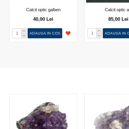
Calcit optic galben
Calcit optic a
40,00 Lei
85,00 Lei
ADAUGA IN COS
ADAUGA IN 