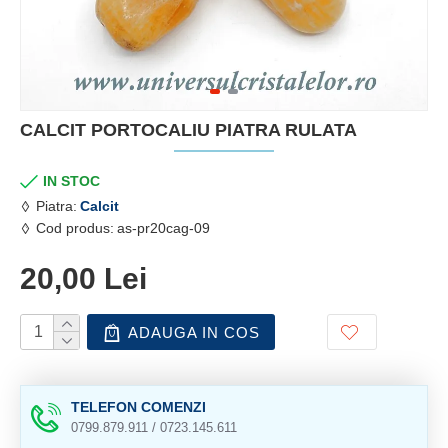
CALCIT PORTOCALIU PIATRA RULATA
IN STOC
Piatra:
Calcit
Cod produs:
as-pr20cag-09
20,00 Lei
ADAUGA IN COS
TELEFON COMENZI
0799.879.911 / 0723.145.611