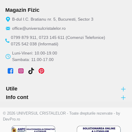
Magazin Fizic
B-dul I.C. Bratianu nr. 5, Bucuresti, Sector 3
office@universulcristalelor.ro
0799 879 911, 0723 145 611 (Comenzi Telefonice)
0725 542 038 (Informatii)
Luni-Vineri: 10.00-19.00
Sambata: 11.00-17.00
Utile
Info cont
© 2026 UNIVERSUL CRISTALELOR - Toate drepturile rezervate - by
DevPro.ro