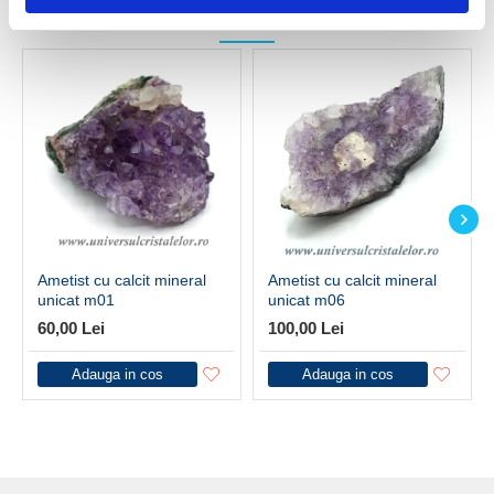
DIN ACEEASI CATEGORIE
Ametist cu calcit mineral
Ametist cu calcit mineral
unicat m01
unicat m06
60,00 Lei
100,00 Lei
Adauga in cos
Adauga in cos