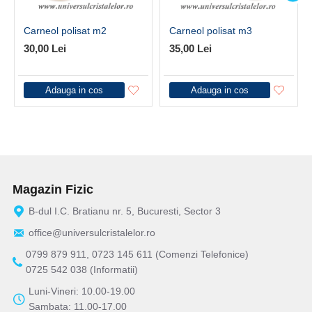
Carneol polisat m2
Carneol polisat m3
30,00 Lei
35,00 Lei
Adauga in cos
Adauga in cos
Magazin Fizic
B-dul I.C. Bratianu nr. 5, Bucuresti, Sector 3
office@universulcristalelor.ro
0799 879 911, 0723 145 611 (Comenzi Telefonice)
0725 542 038 (Informatii)
Luni-Vineri: 10.00-19.00
Sambata: 11.00-17.00