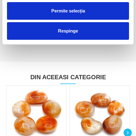
Permite selecția
Carneol polisat m2
Carneol polisat m3
30,00 Lei
35,00 Lei
Respinge
DIN ACEEASI CATEGORIE