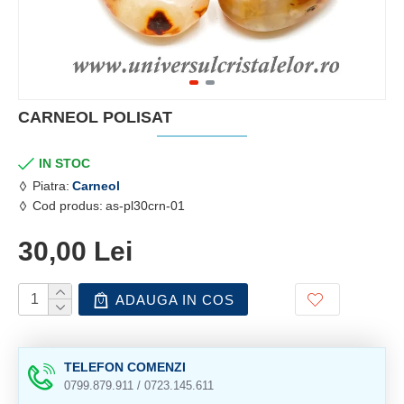
CARNEOL POLISAT
IN STOC
Piatra:
Carneol
Cod produs:
as-pl30crn-01
30,00 Lei
ADAUGA IN COS
TELEFON COMENZI
0799.879.911 / 0723.145.611