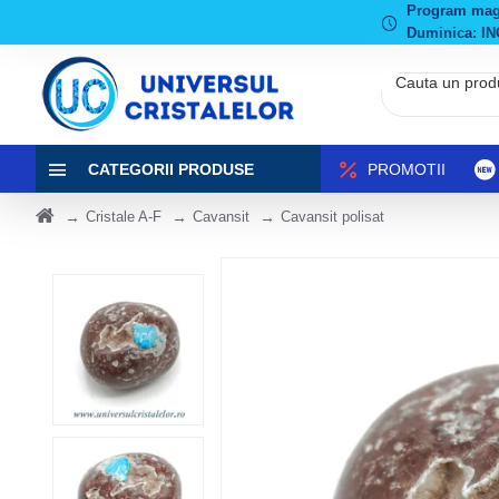
Program magaz
Duminica: IN
CATEGORII PRODUSE
PROMOTII
Cristale A-F
Cavansit
Cavansit polisat