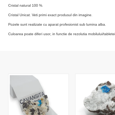
Cristal natural 100 %.
Cristal Unicat. Veti primi exact produsul din imagine.
Pozele sunt realizate cu aparat profesionist sub lumina alba.
Culoarea poate diferi usor, in functie de rezolutia mobilului/table