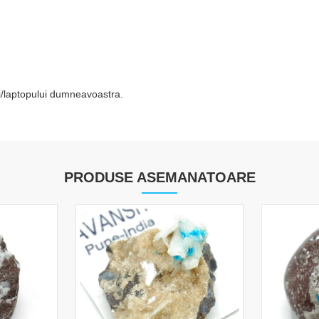
tei/laptopului dumneavoastra.
PRODUSE ASEMANATOARE