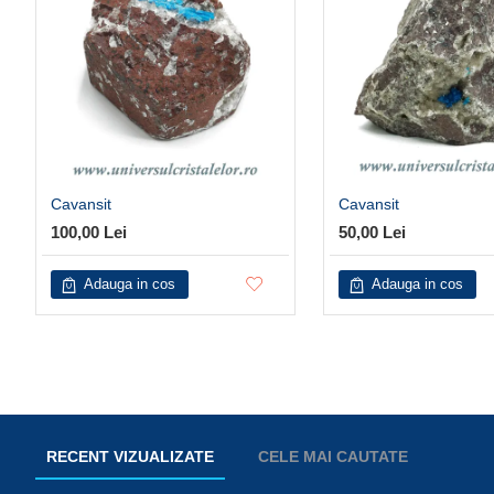
Cavansit
Cavansit
100,00 Lei
50,00 Lei
Adauga in cos
Adauga in cos
RECENT VIZUALIZATE
CELE MAI CAUTATE