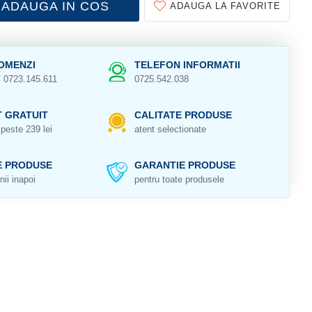
ADAUGA IN COS
ADAUGA LA FAVORITE
OMENZI
TELEFON INFORMATII
/ 0723.145.611
0725.542.038
 GRATUIT
CALITATE PRODUSE
peste 239 lei
atent selectionate
E PRODUSE
GARANTIE PRODUSE
nii inapoi
pentru toate produsele