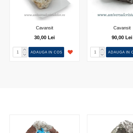
Cavansit
Cavansit
30,00 Lei
90,00 Lei
ADAUGA IN COS
ADAUGA IN 