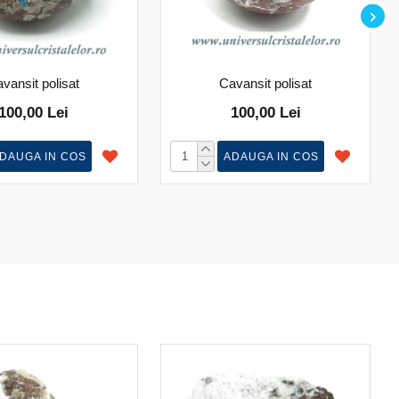
vansit polisat
Cavansit polisat
100,00 Lei
100,00 Lei
DAUGA IN COS
ADAUGA IN COS