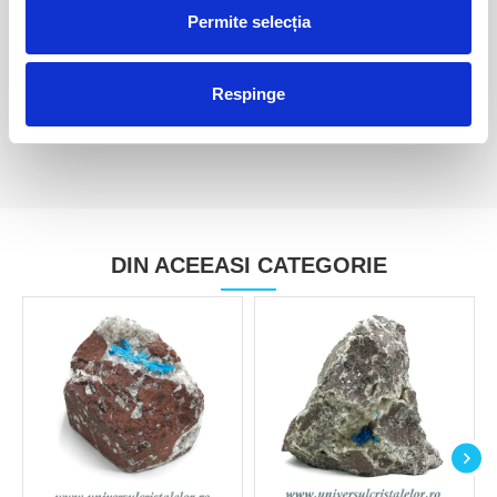
Permite selecția
Cavansit
Cavansit
30,00 Lei
90,00 Lei
Respinge
DIN ACEEASI CATEGORIE