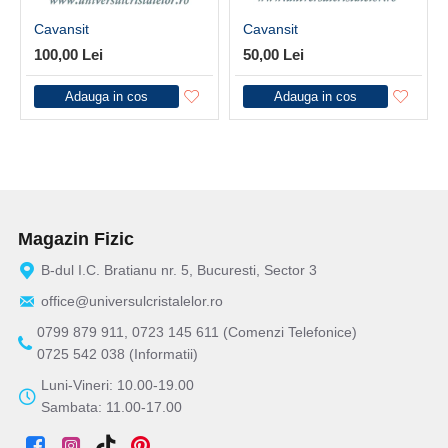
Cavansit
Cavansit
100,00 Lei
50,00 Lei
Adauga in cos
Adauga in cos
Magazin Fizic
B-dul I.C. Bratianu nr. 5, Bucuresti, Sector 3
office@universulcristalelor.ro
0799 879 911, 0723 145 611 (Comenzi Telefonice)
0725 542 038 (Informatii)
Luni-Vineri: 10.00-19.00
Sambata: 11.00-17.00