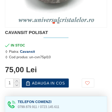
CAVANSIT POLISAT
IN STOC
Piatra:
Cavansit
Cod produs:
un-cvn75pl10
75,00 Lei
ADAUGA IN COS
TELEFON COMENZI
0799.879.911 / 0723.145.611