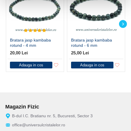
Bratara jasp kambaba
Bratara jasp kambaba
rotund - 4 mm
rotund - 6 mm
20,00 Lei
25,00 Lei
Adauga in cos
Adauga in cos
Magazin Fizic
B-dul I.C. Bratianu nr. 5, Bucuresti, Sector 3
office@universulcristalelor.ro