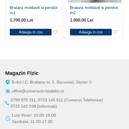
Bratara moldavit si peridot
Bratara moldavit si peridot
m1
m2
1.700,00 Lei
1.900,00 Lei
Adauga in cos
Adauga in cos
Magazin Fizic
B-dul I.C. Bratianu nr. 5, Bucuresti, Sector 3
office@universulcristalelor.ro
0799 879 911, 0723 145 611 (Comenzi Telefonice)
0725 542 038 (Informatii)
Luni-Vineri: 10.00-19.00
Sambata: 11.00-17.00