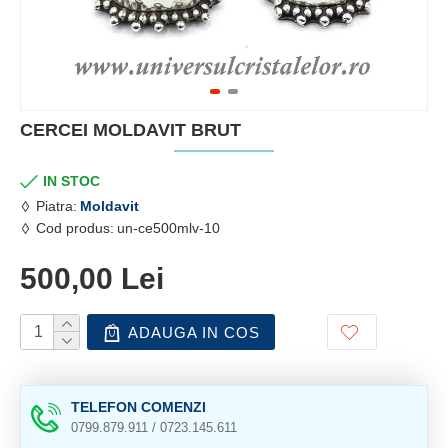
CERCEI MOLDAVIT BRUT
IN STOC
Piatra:
Moldavit
Cod produs:
un-ce500mlv-10
500,00 Lei
ADAUGA IN COS
TELEFON COMENZI
0799.879.911 / 0723.145.611