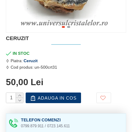
CERUZIT
IN STOC
Piatra:
Ceruzit
Cod produs:
un-500crt31
50,00 Lei
ADAUGA IN COS
TELEFON COMENZI
0799.879.911 / 0723.145.611