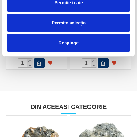
Permite toate
Permite selecția
Ceruzit
Ceruzit
Respinge
50,00 Lei
50,00 Lei
DIN ACEEASI CATEGORIE