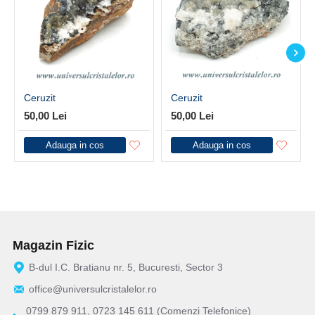
Ceruzit
Ceruzit
50,00 Lei
50,00 Lei
Adauga in cos
Adauga in cos
Magazin Fizic
B-dul I.C. Bratianu nr. 5, Bucuresti, Sector 3
office@universulcristalelor.ro
0799 879 911, 0723 145 611 (Comenzi Telefonice)