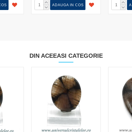
COS
ADAUGA IN COS
A
DIN ACEEASI CATEGORIE