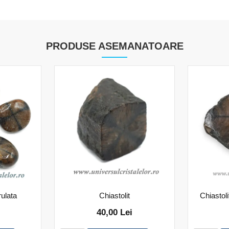
PRODUSE ASEMANATOARE
rulata
Chiastolit
Chiastol
40,00 Lei