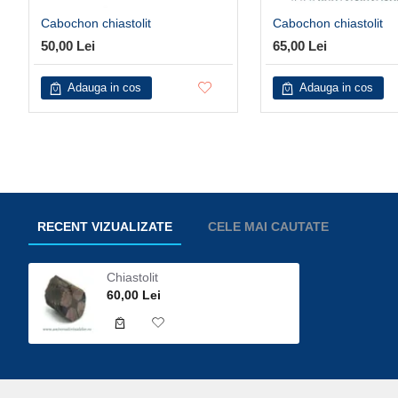
Cabochon chiastolit
Cabochon chiastolit
50,00 Lei
65,00 Lei
Adauga in cos
Adauga in cos
RECENT VIZUALIZATE
CELE MAI CAUTATE
Chiastolit
60,00 Lei