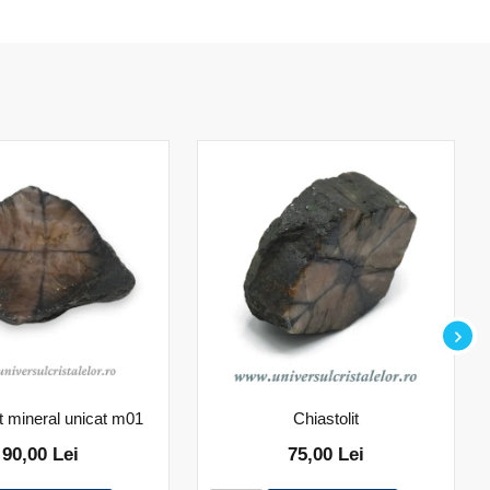
it mineral unicat m01
Chiastolit
90,00 Lei
75,00 Lei