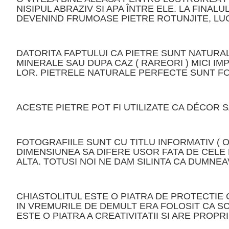
NISIPUL ABRAZIV SI APA ÎNTRE ELE. LA FINA
DEVENIND FRUMOASE PIETRE ROTUNJITE, LUC
DATORITA FAPTULUI CA PIETRE SUNT NATURALE
MINERALE SAU DUPA CAZ ( RAREORI ) MICI I
LOR. PIETRELE NATURALE PERFECTE SUNT FO
ACESTE PIETRE POT FI UTILIZATE CA DÉCOR S
FOTOGRAFIILE SUNT CU TITLU INFORMATIV ( 
DIMENSIUNEA SA DIFERE USOR FATA DE CELE 
ALTA. TOTUSI NOI NE DAM SILINTA CA DUMN
CHIASTOLITUL ESTE O PIATRA DE PROTECTIE
IN VREMURILE DE DEMULT ERA FOLOSIT CA S
ESTE O PIATRA A CREATIVITATII SI ARE PROP