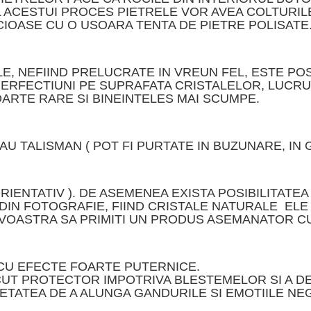
LUL ACESTUI PROCES PIETRELE VOR AVEA COLTURI
IOASE CU O USOARA TENTA DE PIETRE POLISATE
, NEFIIND PRELUCRATE IN VREUN FEL, ESTE POSIB
MPERFECTIUNI PE SUPRAFATA CRISTALELOR, LUCR
ARTE RARE SI BINEINTELES MAI SCUMPE.
AU TALISMAN ( POT FI PURTATE IN BUZUNARE, IN G
ORIENTATIV ). DE ASEMENEA EXISTA POSIBILITAT
DIN FOTOGRAFIE, FIIND CRISTALE NATURALE ELE 
EAVOASTRA SA PRIMITI UN PRODUS ASEMANATOR CU
 CU EFECTE FOARTE PUTERNICE.
CUT PROTECTOR IMPOTRIVA BLESTEMELOR SI A D
RIETATEA DE A ALUNGA GANDURILE SI EMOTIILE NE