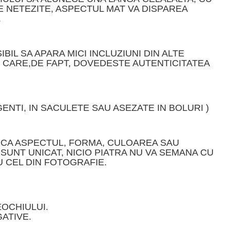
LE NETEZITE, ASPECTUL MAT VA DISPAREA
.
IL SA APARA MICI INCLUZIUNI DIN ALTE
U CARE,DE FAPT, DOVEDESTE AUTENTICITATEA
ENTI, IN SACULETE SAU ASEZATE IN BOLURI )
EA CA ASPECTUL, FORMA, CULOAREA SAU
SUNT UNICAT, NICIO PIATRA NU VA SEMANA CU
 CEL DIN FOTOGRAFIE.
EOCHIULUI.
GATIVE.