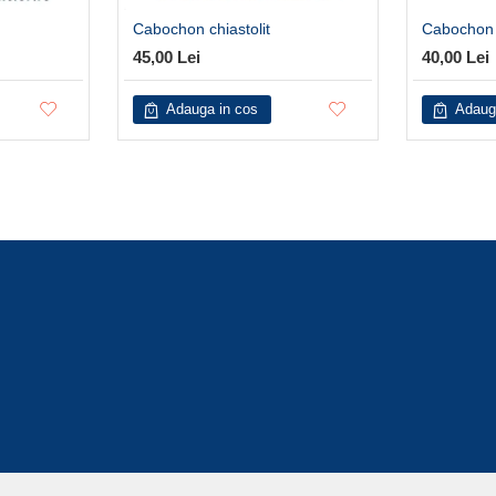
Cabochon chiastolit
Cabochon c
45,00 Lei
40,00 Lei
Adauga in cos
Adaug