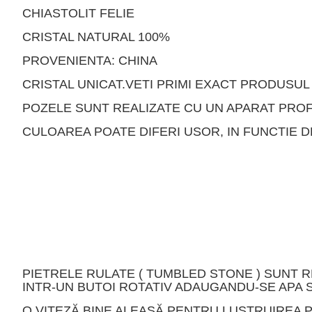
CHIASTOLIT FELIE
CRISTAL NATURAL 100%
PROVENIENTA: CHINA
CRISTAL UNICAT.VETI PRIMI EXACT PRODUSUL 
POZELE SUNT REALIZATE CU UN APARAT PROF
CULOAREA POATE DIFERI USOR, IN FUNCTIE 
PIETRELE RULATE ( TUMBLED STONE ) SUNT 
INTR-UN BUTOI ROTATIV ADAUGANDU-SE APA SI
O VITEZĂ BINE ALEASĂ PENTRU LUSTRUIREA P