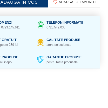
ADAUGA IN COS
ADAUGA LA FAVORITE
OMENZI
TELEFON INFORMATII
/ 0723.145.611
0725.542.038
 GRATUIT
CALITATE PRODUSE
peste 239 lei
atent selectionate
E PRODUSE
GARANTIE PRODUSE
nii inapoi
pentru toate produsele