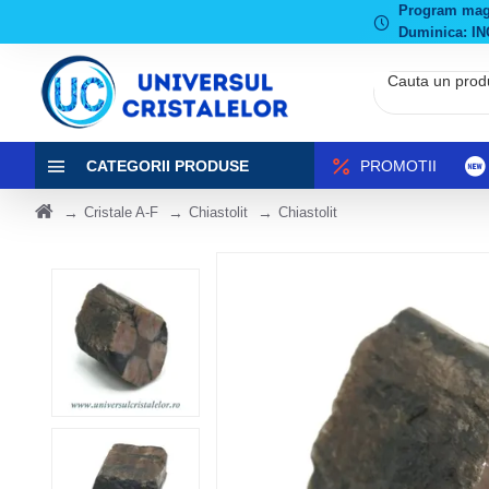
Program magaz
Duminica: IN
CATEGORII PRODUSE
PROMOTII
Cristale A-F
Chiastolit
Chiastolit