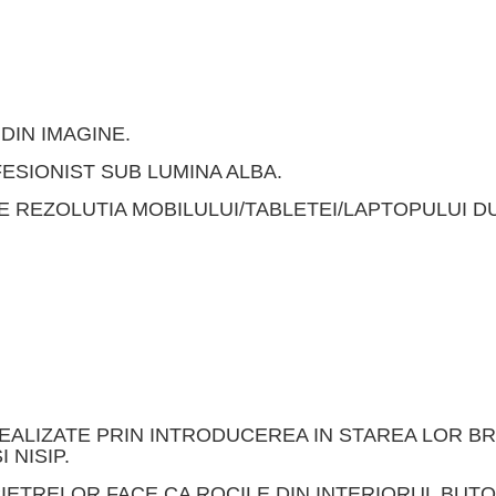
DIN IMAGINE.
ESIONIST SUB LUMINA ALBA.
DE REZOLUTIA MOBILULUI/TABLETEI/LAPTOPULUI 
REALIZATE PRIN INTRODUCEREA IN STAREA LOR B
 NISIP.
IETRELOR FACE CA ROCILE DIN INTERIORUL BUTO