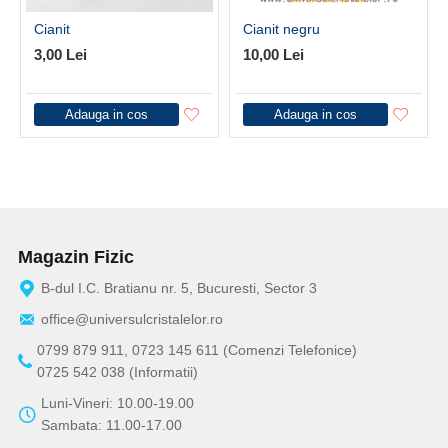
Cianit
Cianit negru
3,00 Lei
10,00 Lei
Adauga in cos
Adauga in cos
Magazin Fizic
B-dul I.C. Bratianu nr. 5, Bucuresti, Sector 3
office@universulcristalelor.ro
0799 879 911, 0723 145 611 (Comenzi Telefonice)
0725 542 038 (Informatii)
Luni-Vineri: 10.00-19.00
Sambata: 11.00-17.00