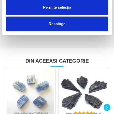
Cianit verde
Cianit verde
Permite selecția
90,00 Lei
250,00 Lei
280,00 Lei
Respinge
DIN ACEEASI CATEGORIE