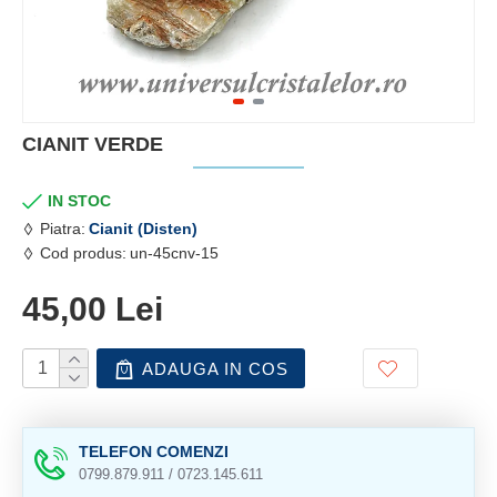
CIANIT VERDE
IN STOC
Piatra:
Cianit (Disten)
Cod produs:
un-45cnv-15
45,00 Lei
ADAUGA IN COS
TELEFON COMENZI
0799.879.911 / 0723.145.611