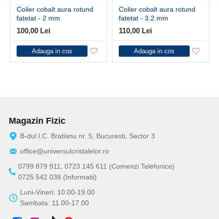
Colier cobalt aura rotund
Colier cobalt aura rotund
fatetat - 2 mm
fatetat - 3.2 mm
100,00 Lei
110,00 Lei
Adauga in cos
Adauga in cos
Magazin Fizic
B-dul I.C. Bratianu nr. 5, Bucuresti, Sector 3
office@universulcristalelor.ro
0799 879 911, 0723 145 611 (Comenzi Telefonice)
0725 542 038 (Informatii)
Luni-Vineri: 10.00-19.00
Sambata: 11.00-17.00