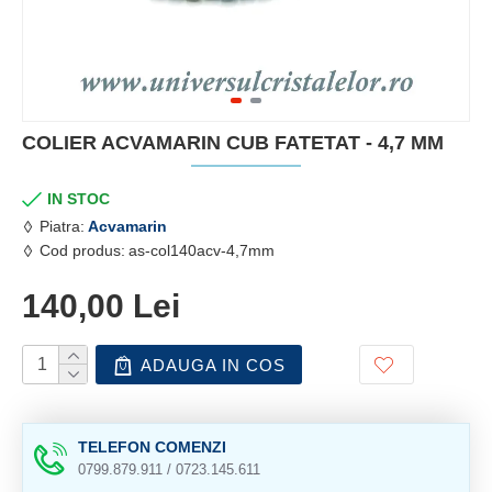
COLIER ACVAMARIN CUB FATETAT - 4,7 MM
IN STOC
Piatra:
Acvamarin
Cod produs:
as-col140acv-4,7mm
140,00 Lei
ADAUGA IN COS
TELEFON COMENZI
0799.879.911 / 0723.145.611