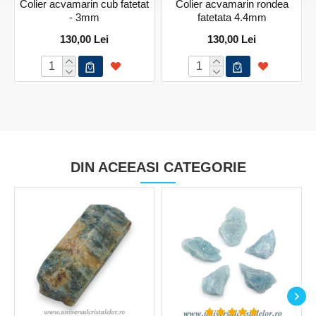
Colier acvamarin cub fatetat
Colier acvamarin rondea
- 3mm
fatetata 4.4mm
130,00 Lei
130,00 Lei
DIN ACEEASI CATEGORIE