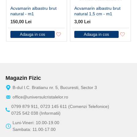
Acvamarin albastru brut
Acvamarin albastru brut
natural - m1
natural 1,5 cm - m1
150,00 Lei
3,00 Lei
Adauga in cos
Adauga in cos
Magazin Fizic
B-dul I.C. Bratianu nr. 5, Bucuresti, Sector 3
office@universulcristalelor.ro
0799 879 911, 0723 145 611 (Comenzi Telefonice)
0725 542 038 (Informatii)
Luni-Vineri: 10.00-19.00
Sambata: 11.00-17.00