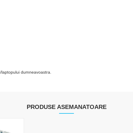
tei/laptopului dumneavoastra.
PRODUSE ASEMANATOARE