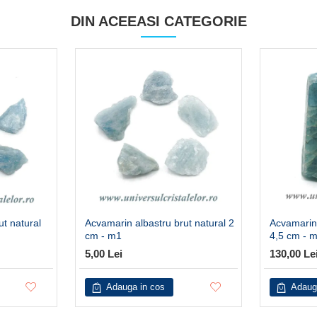
DIN ACEEASI CATEGORIE
ut natural
Acvamarin albastru brut natural 2
Acvamarin 
cm - m1
4,5 cm - 
5,00 Lei
130,00 Le
Adauga in cos
Adaug