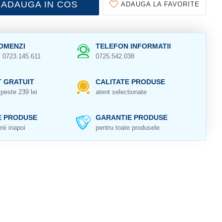
ADAUGA IN COS
ADAUGA LA FAVORITE
OMENZI
TELEFON INFORMATII
/ 0723.145.611
0725.542.038
 GRATUIT
CALITATE PRODUSE
peste 239 lei
atent selectionate
E PRODUSE
GARANTIE PRODUSE
nii inapoi
pentru toate produsele