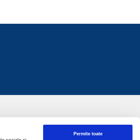
Permite toate
le sociale și