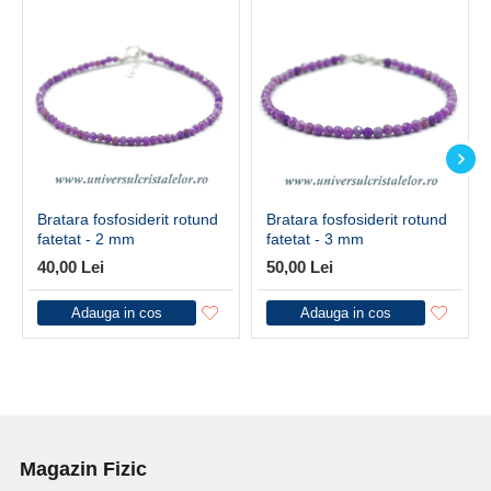
Bratara fosfosiderit rotund
Bratara fosfosiderit rotund
fatetat - 2 mm
fatetat - 3 mm
40,00 Lei
50,00 Lei
Adauga in cos
Adauga in cos
Magazin Fizic