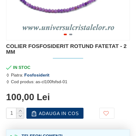
COLIER FOSFOSIDERIT ROTUND FATETAT - 2
MM
IN STOC
Piatra:
Fosfosiderit
Cod produs:
as-cl100fsfsd-01
100,00 Lei
ADAUGA IN COS