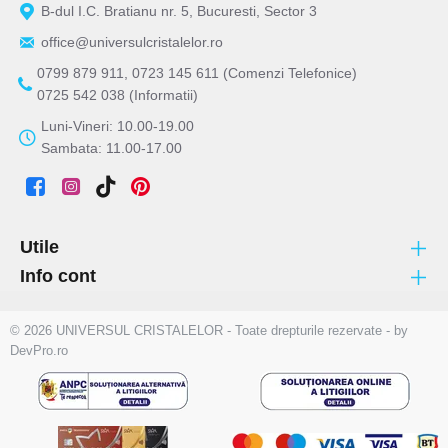
B-dul I.C. Bratianu nr. 5, Bucuresti, Sector 3
office@universulcristalelor.ro
0799 879 911, 0723 145 611 (Comenzi Telefonice)
0725 542 038 (Informatii)
Luni-Vineri: 10.00-19.00
Sambata: 11.00-17.00
Utile
Info cont
© 2026 UNIVERSUL CRISTALELOR - Toate drepturile rezervate - by
DevPro.ro