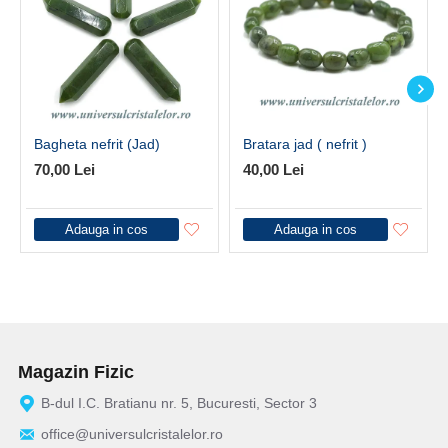
Bagheta nefrit (Jad)
Bratara jad ( nefrit )
70,00 Lei
40,00 Lei
Adauga in cos
Adauga in cos
Magazin Fizic
B-dul I.C. Bratianu nr. 5, Bucuresti, Sector 3
office@universulcristalelor.ro