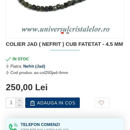
COLIER JAD ( NEFRIT ) CUB FATETAT - 4.5 MM
IN STOC
Piatra:
Nefrit (Jad)
Cod produs:
as-col250jad-4mm
250,00 Lei
ADAUGA IN COS
TELEFON COMENZI