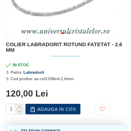
COLIER LABRADORIT ROTUND FATETAT - 2.6
MM
IN STOC
Piatra:
Labradorit
Cod produs:
as-col120lbrd-2,6mm
120,00 Lei
ADAUGA IN COS