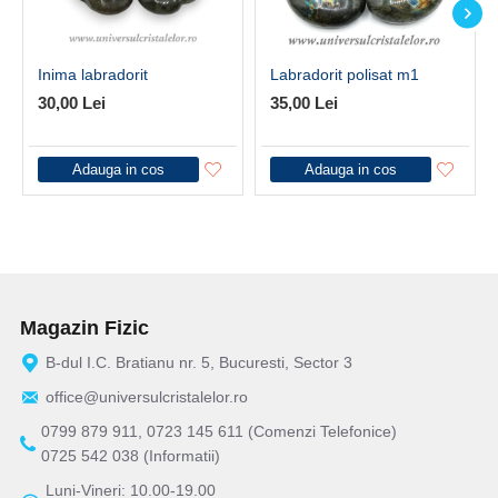
Inima labradorit
Labradorit polisat m1
30,00 Lei
35,00 Lei
Adauga in cos
Adauga in cos
Magazin Fizic
B-dul I.C. Bratianu nr. 5, Bucuresti, Sector 3
office@universulcristalelor.ro
0799 879 911, 0723 145 611 (Comenzi Telefonice)
0725 542 038 (Informatii)
Luni-Vineri: 10.00-19.00