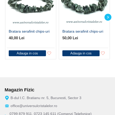
Bratara serafinit chips-uri
Bratara serafinit chips-uri
40,00 Lei
50,00 Lei
Adauga in cos
Adauga in cos
Magazin Fizic
B-dul I.C. Bratianu nr. 5, Bucuresti, Sector 3
office@universulcristalelor.ro
0799 879 911, 0723 145 611 (Comenzi Telefonice)