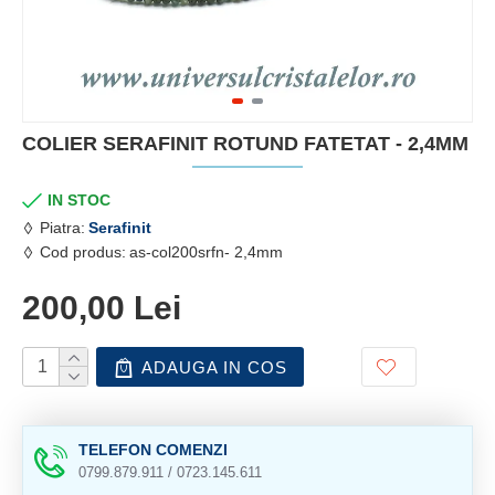
COLIER SERAFINIT ROTUND FATETAT - 2,4MM
IN STOC
Piatra:
Serafinit
Cod produs:
as-col200srfn- 2,4mm
200,00 Lei
ADAUGA IN COS
TELEFON COMENZI
0799.879.911 / 0723.145.611