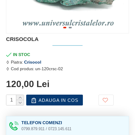
CRISOCOLA
IN STOC
Piatra:
Crisocol
Cod produs:
un-120crsc-02
120,00 Lei
ADAUGA IN COS
TELEFON COMENZI
0799.879.911 / 0723.145.611