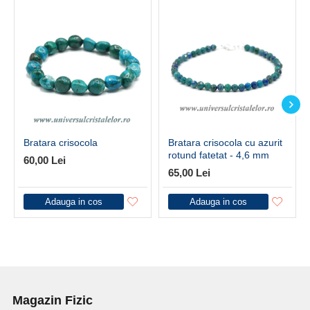
Bratara crisocola
Bratara crisocola cu azurit
rotund fatetat - 4,6 mm
60,00 Lei
65,00 Lei
Adauga in cos
Adauga in cos
Magazin Fizic