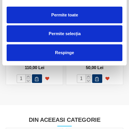
Permite toate
Permite selecția
Respinge
Crisocola polisata
Crisocola polisata
110,00 Lei
50,00 Lei
DIN ACEEASI CATEGORIE