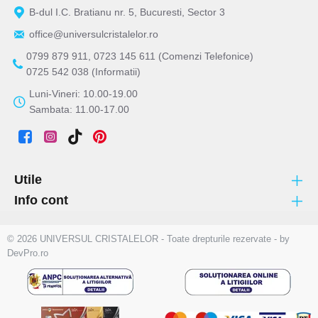
B-dul I.C. Bratianu nr. 5, Bucuresti, Sector 3
office@universulcristalelor.ro
0799 879 911, 0723 145 611 (Comenzi Telefonice)
0725 542 038 (Informatii)
Luni-Vineri: 10.00-19.00
Sambata: 11.00-17.00
Utile
Info cont
© 2026 UNIVERSUL CRISTALELOR - Toate drepturile rezervate - by
DevPro.ro