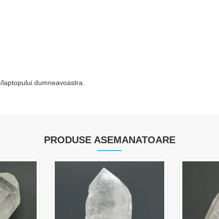
tei/laptopului dumneavoastra.
PRODUSE ASEMANATOARE