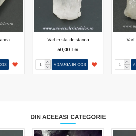
stanca
Varf cristal de stanca
Varf 
50,00 Lei
COS
ADAUGA IN COS
A
DIN ACEEASI CATEGORIE