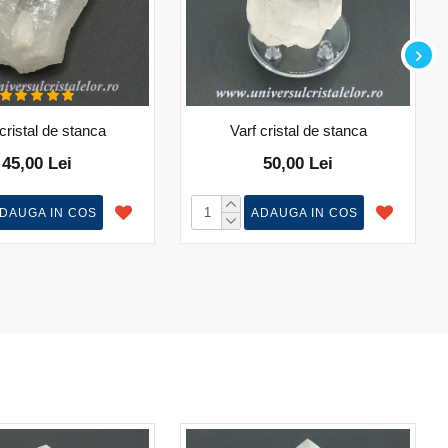
cristal de stanca
Varf cristal de stanca
45,00 Lei
50,00 Lei
DAUGA IN COS
ADAUGA IN COS