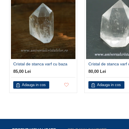
Cristal de stanca varf cu baza
Cristal de stanca varf
85,00 Lei
80,00 Lei
Adauga in cos
Adauga in cos