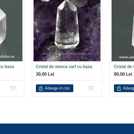
 cu baza
Cristal de stanca varf cu baza
Cristal de
30,00 Lei
80,00 Lei
Adauga in cos
Adaug