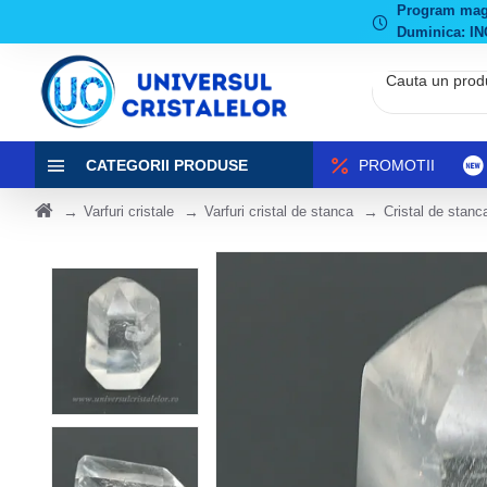
Program magaz
Duminica: IN
CATEGORII PRODUSE
PROMOTII
Varfuri cristale
Varfuri cristal de stanca
Cristal de stanc