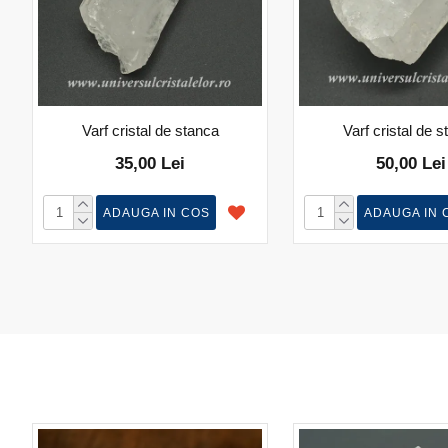
Varf cristal de stanca
Varf cristal de 
35,00 Lei
50,00 Lei
ADAUGA IN COS
ADAUGA IN 