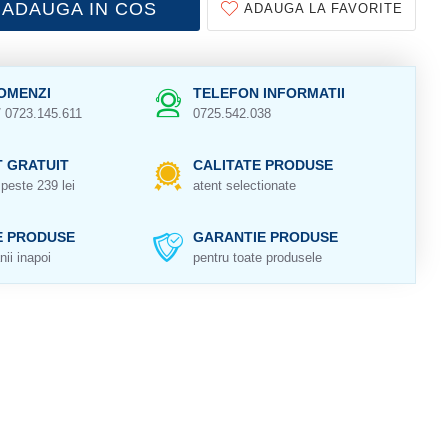
ADAUGA IN COS
ADAUGA LA FAVORITE
OMENZI
TELEFON INFORMATII
/ 0723.145.611
0725.542.038
 GRATUIT
CALITATE PRODUSE
peste 239 lei
atent selectionate
E PRODUSE
GARANTIE PRODUSE
nii inapoi
pentru toate produsele