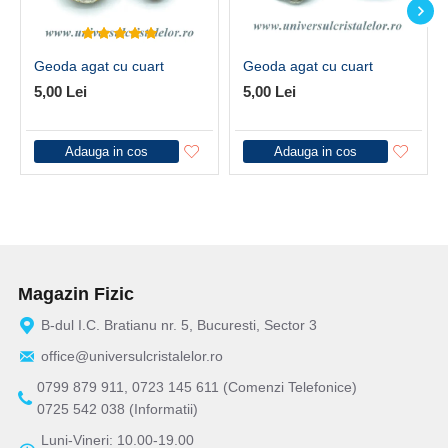
Geoda agat cu cuart
Geoda agat cu cuart
5,00 Lei
5,00 Lei
Adauga in cos
Adauga in cos
Magazin Fizic
B-dul I.C. Bratianu nr. 5, Bucuresti, Sector 3
office@universulcristalelor.ro
0799 879 911, 0723 145 611 (Comenzi Telefonice)
0725 542 038 (Informatii)
Luni-Vineri: 10.00-19.00