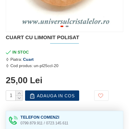
CUART CU LIMONIT POLISAT
IN STOC
Piatra:
Cuart
Cod produs:
un-pl25ccl-20
25,00 Lei
ADAUGA IN COS
TELEFON COMENZI
0799.879.911 / 0723.145.611